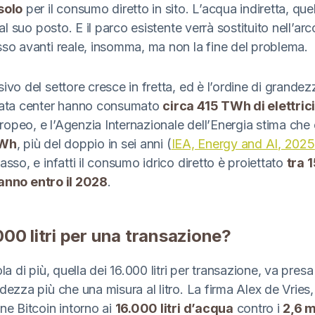
solo
per il consumo diretto in sito. L’acqua indiretta, que
 al suo posto. E il parco esistente verrà sostituito nell’arc
sso avanti reale, insomma, ma non la fine del problema.
ivo del settore cresce in fretta, ed è l’ordine di grande
 data center hanno consumato
circa 415 TWh di elettric
opeo, e l’Agenzia Internazionale dell’Energia stima che 
TWh
, più del doppio in sei anni (
IEA, Energy and AI, 2025
asso, e infatti il consumo idrico diretto è proiettato
tra 
 l’anno entro il 2028
.
000 litri per una transazione?
la di più, quella dei 16.000 litri per transazione, va pres
dezza più che una misura al litro. La firma Alex de Vries
ne Bitcoin intorno ai
16.000 litri d’acqua
contro i
2,6 mi