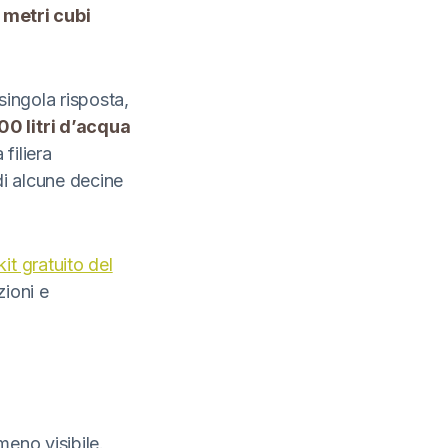
i metri cubi
singola risposta,
00 litri d’acqua
filiera
di alcune decine
kit gratuito del
zioni e
meno visibile.