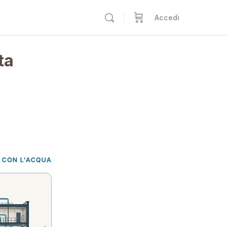
Accedi
ta