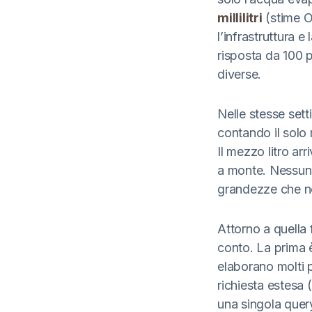
millilitri
(stime Op
l’infrastruttura 
risposta da 100 
diverse.
Nelle stesse sett
contando il solo 
Il mezzo litro ar
a monte. Nessun
grandezze che n
Attorno a quella 
conto. La prima è
elaborano molti 
richiesta estes
una singola query