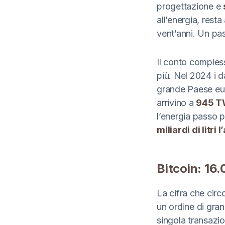
progettazione e
all’energia, resta
vent’anni. Un pa
Il conto compless
più. Nel 2024 i
grande Paese eur
arrivino a
945 
l’energia passo p
miliardi di litri
Bitcoin: 16.
La cifra che circo
un ordine di gran
singola transazio