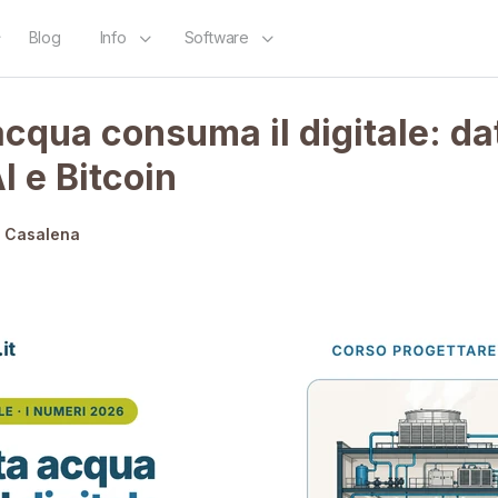
Blog
Info
Software
cqua consuma il digitale: da
I e Bitcoin
i Casalena