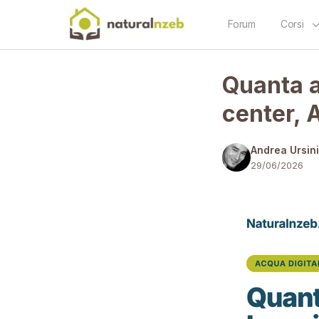
Forum
Corsi
Quanta a
center, A
Andrea Ursin
29/06/2026