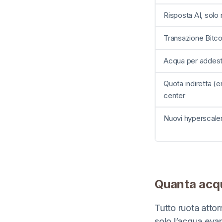
Risposta AI, solo 
Transazione Bitcoi
Acqua per addestr
Quota indiretta (en
center
Nuovi hyperscaler
Quanta acq
Tutto ruota attor
solo l’acqua evap