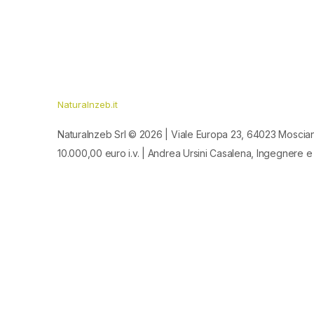
Naturalnzeb.it
Naturalnzeb Srl © 2026 | Viale Europa 23, 64023 Moscia
10.000,00 euro i.v. | Andrea Ursini Casalena, Ingegnere e