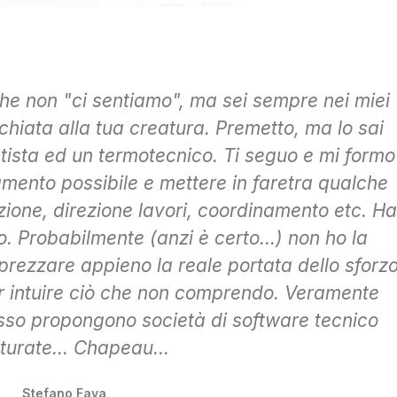
he non "ci sentiamo", ma sei sempre nei miei
hiata alla tua creatura. Premetto, ma lo sai
tista ed un termotecnico. Ti seguo e mi formo
mento possibile e mettere in faretra qualche
azione, direzione lavori, coordinamento etc. Ha
o. Probabilmente (anzi è certo...) non ho la
ezzare appieno la reale portata dello sforzo
r intuire ciò che non comprendo. Veramente
sso propongono società di software tecnico
tturate... Chapeau...
Stefano Fava