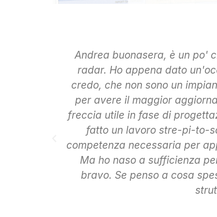
Andrea buonasera, è un po' c
radar. Ho appena dato un'occ
credo, che non sono un impian
per avere il maggior aggiorna
freccia utile in fase di progett
fatto un lavoro stre-pi-to-s
competenza necessaria per appr
Ma ho naso a sufficienza pe
bravo. Se penso a cosa spe
stru