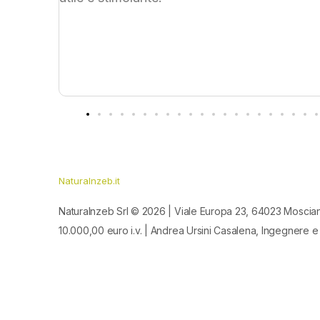
Naturalnzeb.it
Naturalnzeb Srl © 2026 | Viale Europa 23, 64023 Moscia
10.000,00 euro i.v. | Andrea Ursini Casalena, Ingegnere e