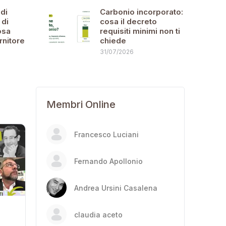
di
Carbonio incorporato:
 di
cosa il decreto
osa
requisiti minimi non ti
rnitore
chiede
31/07/2026
Membri Online
Francesco Luciani
Fernando Apollonio
Andrea Ursini Casalena
claudia aceto