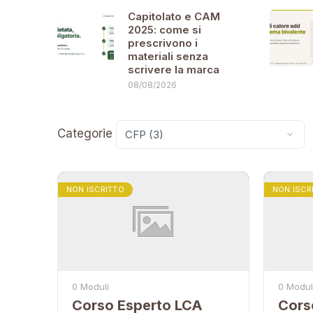
Capitolato e CAM
2025: come si
prescrivono i
materiali senza
scrivere la marca
08/08/2026
Categorie
NON ISCRITTO
NON ISCR
0 Moduli
0 Modul
Corso Esperto LCA
Cors