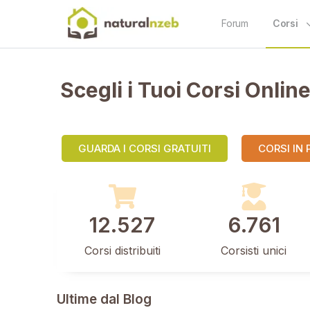
Forum
Corsi
Scegli i Tuoi Corsi Onlin
GUARDA I CORSI GRATUITI
CORSI IN
12.527
6.761
Corsi distribuiti
Corsisti unici
Ultime dal Blog