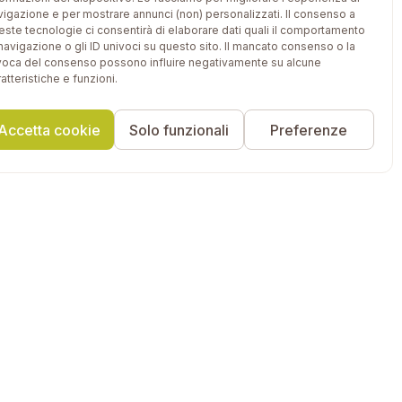
vigazione e per mostrare annunci (non) personalizzati. Il consenso a
este tecnologie ci consentirà di elaborare dati quali il comportamento
 navigazione o gli ID univoci su questo sito. Il mancato consenso o la
voca del consenso possono influire negativamente su alcune
atteristiche e funzioni.
Accetta cookie
Solo funzionali
Preferenze