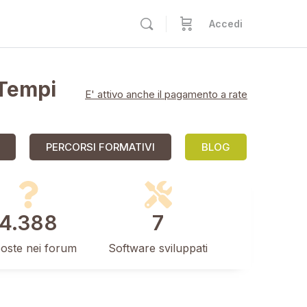
Accedi
 Tempi
E' attivo anche il pagamento a rate
PERCORSI FORMATIVI
BLOG
4.388
7
poste nei forum
Software sviluppati