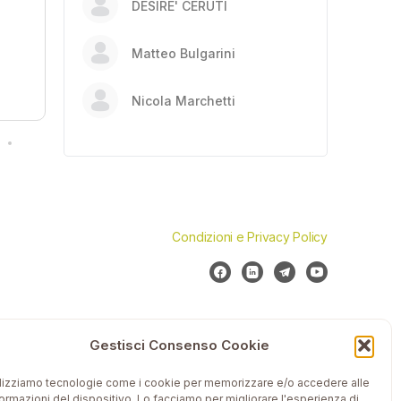
DESIRE' CERUTI
Matteo Bulgarini
Nicola Marchetti
Condizioni e Privacy Policy
Gestisci Consenso Cookie
ilizziamo tecnologie come i cookie per memorizzare e/o accedere alle
formazioni del dispositivo. Lo facciamo per migliorare l'esperienza di