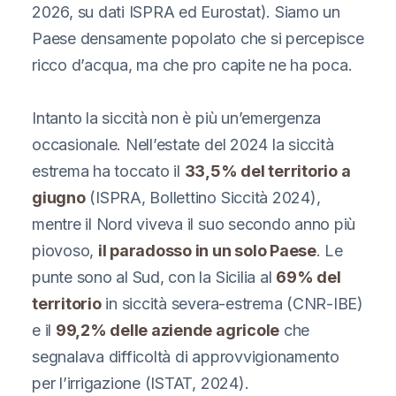
2026, su dati ISPRA ed Eurostat). Siamo un
Paese densamente popolato che si percepisce
ricco d’acqua, ma che pro capite ne ha poca.
Intanto la siccità non è più un’emergenza
occasionale. Nell’estate del 2024 la siccità
estrema ha toccato il
33,5% del territorio a
giugno
(ISPRA, Bollettino Siccità 2024),
mentre il Nord viveva il suo secondo anno più
piovoso,
il paradosso in un solo Paese
. Le
punte sono al Sud, con la Sicilia al
69% del
territorio
in siccità severa-estrema (CNR-IBE)
e il
99,2% delle aziende agricole
che
segnalava difficoltà di approvvigionamento
per l’irrigazione (ISTAT, 2024).