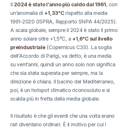
Il
2024 è stato l’anno più caldo dal 1961
, con
un’anomalia di
+1,33°C
rispetto alla media
1991-2020 (ISPRA, Rapporto SNPA 44/2025).
A scala globale, sempre il 2024 è stato il primo
anno solare oltre +1,5°C, a
+1,6°C sul livello
preindustriale
(Copernicus C3S). La soglia
dell’Accordo di Parigi, va detto, è una media
su vent’anni, quindi un anno solo non significa
che sia stata superata per sempre, ma la
direzione è chiara. Il bacino del Mediterraneo,
poi, è un hotspot climatico riconosciuto e si
scalda più in fretta della media globale.
Il risultato è che gli eventi che una volta erano
rari diventano ordinari. È il motivo per cui i