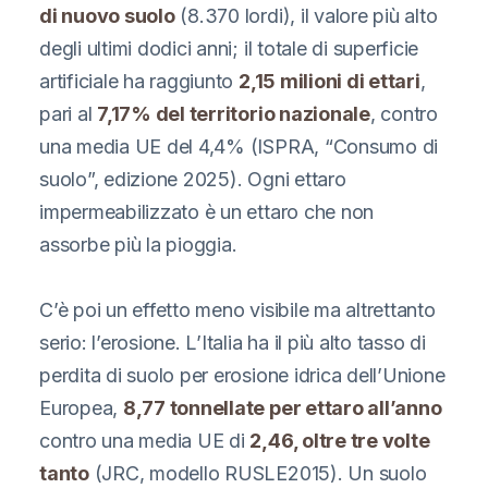
di nuovo suolo
(8.370 lordi), il valore più alto
degli ultimi dodici anni; il totale di superficie
artificiale ha raggiunto
2,15 milioni di ettari
,
pari al
7,17% del territorio nazionale
, contro
una media UE del 4,4% (ISPRA, “Consumo di
suolo”, edizione 2025). Ogni ettaro
impermeabilizzato è un ettaro che non
assorbe più la pioggia.
C’è poi un effetto meno visibile ma altrettanto
serio: l’erosione. L’Italia ha il più alto tasso di
perdita di suolo per erosione idrica dell’Unione
Europea,
8,77 tonnellate per ettaro all’anno
contro una media UE di
2,46, oltre tre volte
tanto
(JRC, modello RUSLE2015). Un suolo