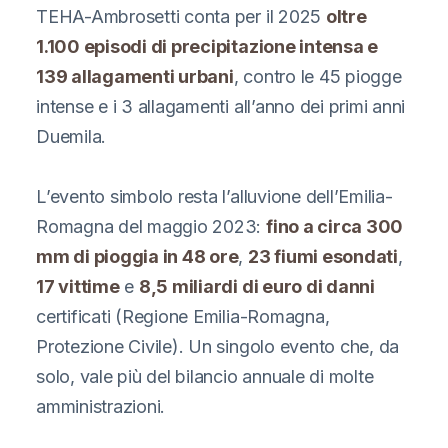
TEHA-Ambrosetti conta per il 2025
oltre
1.100 episodi di precipitazione intensa e
139 allagamenti urbani
, contro le 45 piogge
intense e i 3 allagamenti all’anno dei primi anni
Duemila.
L’evento simbolo resta l’alluvione dell’Emilia-
Romagna del maggio 2023:
fino a circa 300
mm di pioggia in 48 ore
,
23 fiumi esondati
,
17 vittime
e
8,5 miliardi di euro di danni
certificati (Regione Emilia-Romagna,
Protezione Civile). Un singolo evento che, da
solo, vale più del bilancio annuale di molte
amministrazioni.