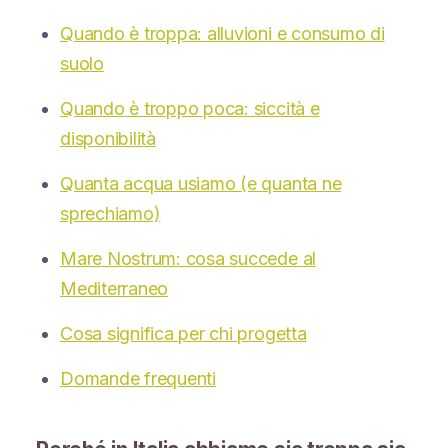
Quando è troppa: alluvioni e consumo di
suolo
Quando è troppo poca: siccità e
disponibilità
Quanta acqua usiamo (e quanta ne
sprechiamo)
Mare Nostrum: cosa succede al
Mediterraneo
Cosa significa per chi progetta
Domande frequenti