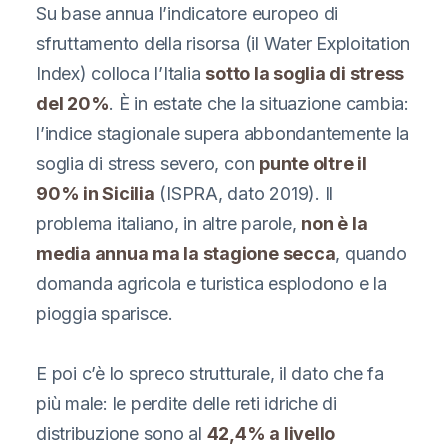
Su base annua l’indicatore europeo di
sfruttamento della risorsa (il Water Exploitation
Index) colloca l’Italia
sotto la soglia di stress
del 20%
. È in estate che la situazione cambia:
l’indice stagionale supera abbondantemente la
soglia di stress severo, con
punte oltre il
90% in Sicilia
(ISPRA, dato 2019). Il
problema italiano, in altre parole,
non è la
media annua ma la stagione secca
, quando
domanda agricola e turistica esplodono e la
pioggia sparisce.
E poi c’è lo spreco strutturale, il dato che fa
più male: le perdite delle reti idriche di
distribuzione sono al
42,4% a livello