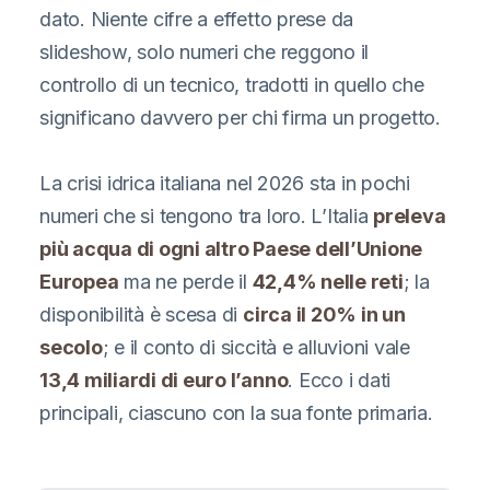
dato. Niente cifre a effetto prese da
slideshow, solo numeri che reggono il
controllo di un tecnico, tradotti in quello che
significano davvero per chi firma un progetto.
La crisi idrica italiana nel 2026 sta in pochi
numeri che si tengono tra loro. L’Italia
preleva
più acqua di ogni altro Paese dell’Unione
Europea
ma ne perde il
42,4% nelle reti
; la
disponibilità è scesa di
circa il 20% in un
secolo
; e il conto di siccità e alluvioni vale
13,4 miliardi di euro l’anno
. Ecco i dati
principali, ciascuno con la sua fonte primaria.