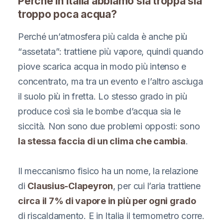
Perché in Italia abbiamo sia troppa sia
troppo poca acqua?
Perché un’atmosfera più calda è anche più
“assetata”: trattiene più vapore, quindi quando
piove scarica acqua in modo più intenso e
concentrato, ma tra un evento e l’altro asciuga
il suolo più in fretta. Lo stesso grado in più
produce così sia le bombe d’acqua sia le
siccità. Non sono due problemi opposti: sono
la stessa faccia di un clima che cambia
.
Il meccanismo fisico ha un nome, la relazione
di
Clausius-Clapeyron
, per cui l’aria trattiene
circa il 7% di vapore in più per ogni grado
di riscaldamento. E in Italia il termometro corre.