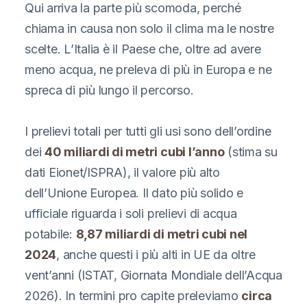
Qui arriva la parte più scomoda, perché
chiama in causa non solo il clima ma le nostre
scelte. L’Italia è il Paese che, oltre ad avere
meno acqua, ne preleva di più in Europa e ne
spreca di più lungo il percorso.
I prelievi totali per tutti gli usi sono dell’ordine
dei
40 miliardi di metri cubi l’anno
(stima su
dati Eionet/ISPRA), il valore più alto
dell’Unione Europea. Il dato più solido e
ufficiale riguarda i soli prelievi di acqua
potabile:
8,87 miliardi di metri cubi nel
2024
, anche questi i più alti in UE da oltre
vent’anni (ISTAT, Giornata Mondiale dell’Acqua
2026). In termini pro capite preleviamo
circa