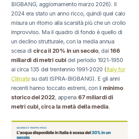
BIGBANG, aggiornamento marzo 2026). Il
2024 era stato un anno ricco, quindi quel calo
misura un ritorno alla scarsità più che un crollo
improvviso. Ma il quadro di fondo è quello di
un declino strutturale, con la media annua
scesa di
circa il 20% in un secolo
, dai
166
miliardi di metri cubi
del periodo 1921-1950
ai circa 135 del trentennio 1991-2020 (
Italy for
Climate
su dati ISPRA-BIGBANG). E gli anni
recenti hanno toccato estremi, con il
minimo
storico del 2022
, appena
67 miliardi di
metri cubi, circa la metà della media
.