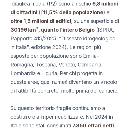
idraulica media (P2) sono a rischio
6,8 milioni
di cittadini
(l’
11,5% della popolazione
) e
oltre 1,5 milioni di edifici
, su una superficie di
30.196 km², quanto l’intero Belgio
(ISPRA,
Rapporto 415/2025, “Dissesto idrogeologico
in Italia”, edizione 2024). Le regioni più
esposte per popolazione sono Emilia-
Romagna, Toscana, Veneto, Campania,
Lombardia e Liguria. Per chi progetta in
queste aree, quei numeri diventano un vincolo
di fattibilità concreto, molto prima del cantiere.
Su questo territorio fragile continuiamo a
costruire e a impermeabilizzare. Nel 2024 in
Italia sono stati consumati
7.850 ettari netti