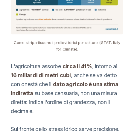
Come si ripartiscono i prelievi idrici per settore (ISTAT, Italy
for Climate).
L’agricoltura assorbe
circa il 41%
, intorno ai
16 miliardi di metri cubi
, anche se va detto
con onestà che il
dato agricolo è una stima
indiretta
su base censuaria, non una misura
diretta: indica l’ordine di grandezza, non il
decimale.
Sul fronte dello stress idrico serve precisione.