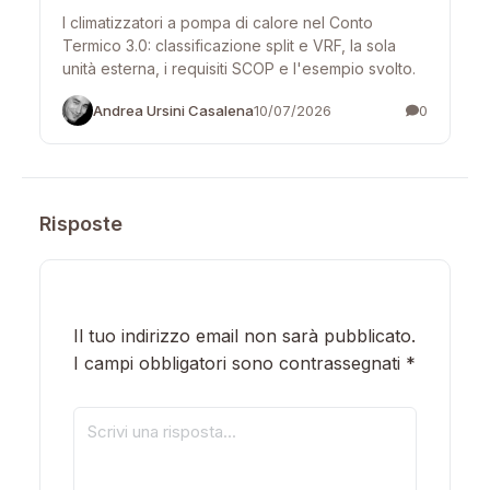
I climatizzatori a pompa di calore nel Conto
Termico 3.0: classificazione split e VRF, la sola
unità esterna, i requisiti SCOP e l'esempio svolto.
Andrea Ursini Casalena
10/07/2026
0
Risposte
Il tuo indirizzo email non sarà pubblicato.
I campi obbligatori sono contrassegnati
*