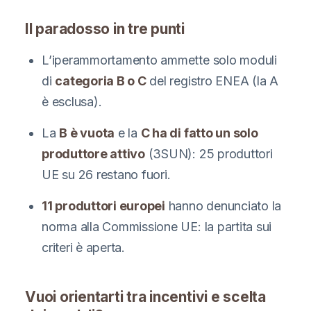
Il paradosso in tre punti
L’iperammortamento ammette solo moduli
di
categoria B o C
del registro ENEA (la A
è esclusa).
La
B è vuota
e la
C ha di fatto un solo
produttore attivo
(3SUN): 25 produttori
UE su 26 restano fuori.
11 produttori europei
hanno denunciato la
norma alla Commissione UE: la partita sui
criteri è aperta.
Vuoi orientarti tra incentivi e scelta