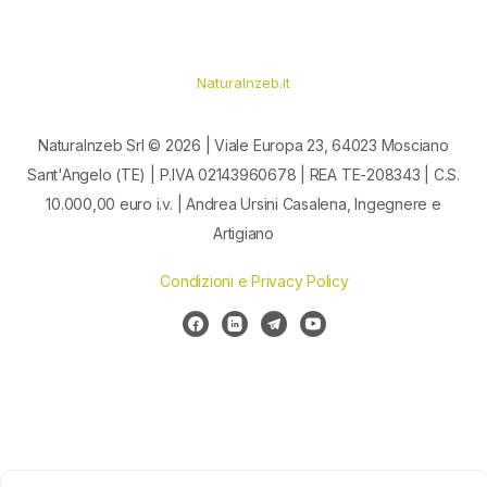
Naturalnzeb.it
Naturalnzeb Srl © 2026 | Viale Europa 23, 64023 Mosciano
Sant'Angelo (TE) | P.IVA 02143960678 | REA TE-208343 | C.S.
10.000,00 euro i.v. | Andrea Ursini Casalena, Ingegnere e
Artigiano
Condizioni e Privacy Policy