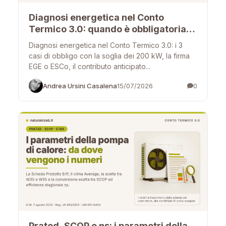
Diagnosi energetica nel Conto
Termico 3.0: quando è obbligatoria,
chi la firma e quanto rimborsa
Diagnosi energetica nel Conto Termico 3.0: i 3
casi di obbligo con la soglia dei 200 kW, la firma
EGE o ESCo, il contributo anticipato...
Andrea Ursini Casalena
15/07/2026
0
Prated, SCOP e ηs: i parametri della