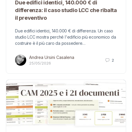
Due edifici identici, 140.000 € di
differenza: il caso studio LCC che ribalta
il preventivo
Due edifici identici, 140.000 € di differenza. Un caso
studio LCC mostra perché l'edificio più economico da
costruire è il più caro da possedere…
Andrea Ursini Casalena
2
25/05/2026