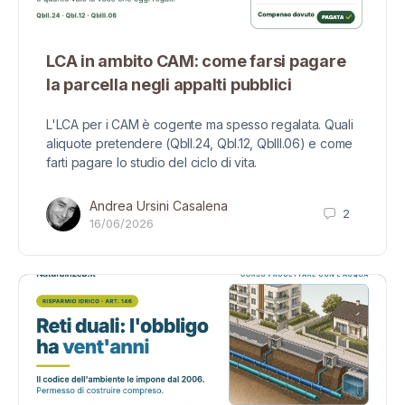
LCA in ambito CAM: come farsi pagare
la parcella negli appalti pubblici
L'LCA per i CAM è cogente ma spesso regalata. Quali
aliquote pretendere (QbII.24, QbI.12, QbIII.06) e come
farti pagare lo studio del ciclo di vita.
Andrea Ursini Casalena
2
16/06/2026