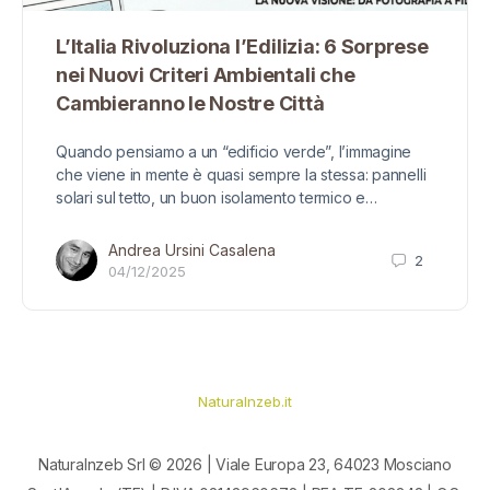
L’Italia Rivoluziona l’Edilizia: 6 Sorprese
nei Nuovi Criteri Ambientali che
Cambieranno le Nostre Città
Quando pensiamo a un “edificio verde”, l’immagine
che viene in mente è quasi sempre la stessa: pannelli
solari sul tetto, un buon isolamento termico e…
Andrea Ursini Casalena
2
04/12/2025
Naturalnzeb.it
Naturalnzeb Srl © 2026 | Viale Europa 23, 64023 Mosciano