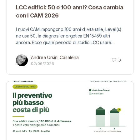
LCC edifici: 50 o 100 anni? Cosa cambia
con i CAM 2026
I nuovi CAM impongono 100 anni di vita utile, Level(s)
ne usa 50, la diagnosi energetica EN 15459 altri
ancora. Ecco quale periodo di studio LCC usare…
Andrea Ursini Casalena
0
02/06/2026