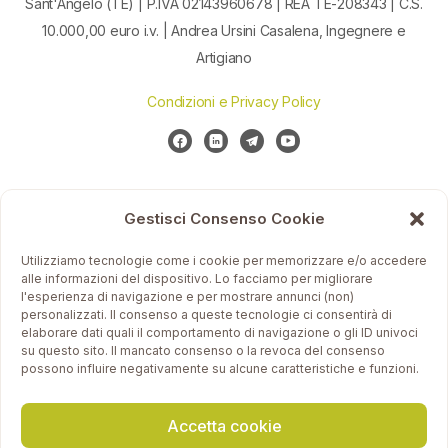
Sant'Angelo (TE) | P.IVA 02143960678 | REA TE-208343 | C.S.
10.000,00 euro i.v. | Andrea Ursini Casalena, Ingegnere e
Artigiano
Condizioni e Privacy Policy
Gestisci Consenso Cookie
Utilizziamo tecnologie come i cookie per memorizzare e/o accedere
alle informazioni del dispositivo. Lo facciamo per migliorare
l'esperienza di navigazione e per mostrare annunci (non)
personalizzati. Il consenso a queste tecnologie ci consentirà di
elaborare dati quali il comportamento di navigazione o gli ID univoci
su questo sito. Il mancato consenso o la revoca del consenso
possono influire negativamente su alcune caratteristiche e funzioni.
Accetta cookie