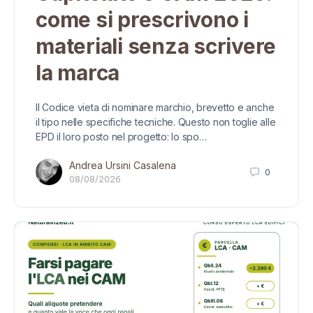
come si prescrivono i
materiali senza scrivere
la marca
Il Codice vieta di nominare marchio, brevetto e anche
il tipo nelle specifiche tecniche. Questo non toglie alle
EPD il loro posto nel progetto: lo spo…
Andrea Ursini Casalena
0
08/08/2026