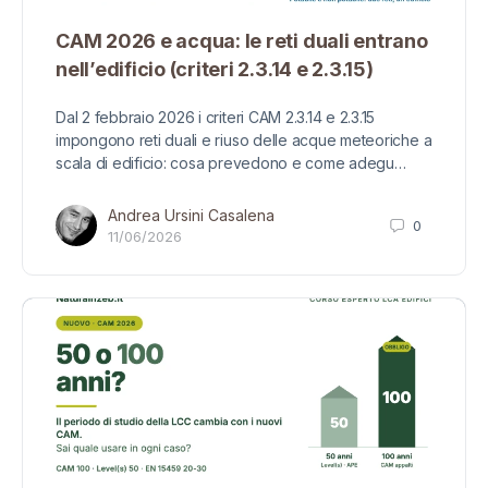
CAM 2026 e acqua: le reti duali entrano
nell’edificio (criteri 2.3.14 e 2.3.15)
Dal 2 febbraio 2026 i criteri CAM 2.3.14 e 2.3.15
impongono reti duali e riuso delle acque meteoriche a
scala di edificio: cosa prevedono e come adegu…
Andrea Ursini Casalena
0
11/06/2026