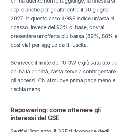
chi ha aderito non lo raggiunge, la finestra si
riapre anche per gli altri entro il 30 giugno
2027: in questo caso il GSE indice un’asta al
ribasso. Invece del 90% di base, dovrai
presentare un’offerta più bassa (89%, 88% e
così via) per aggiudicarti l’uscita.
Se invece il limite dei 10 GW è già saturato da
chi ha la priorità, l’asta serve a contingentare
gli accessi. Chi si muove prima paga meno e
rischia meno.
Repowering: come ottenere gli
interessi del GSE
Se rifai l’impianto, il GSE ti riconosce degli