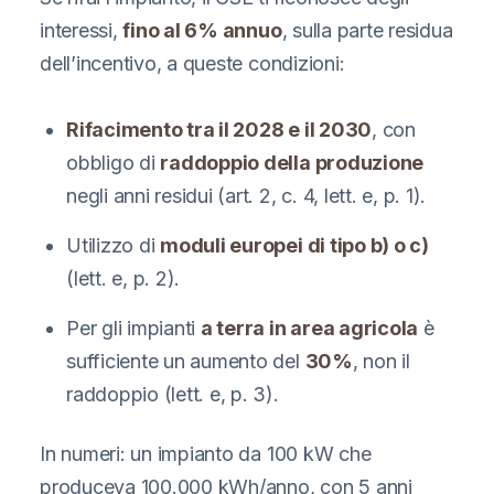
interessi,
fino al 6% annuo
, sulla parte residua
dell’incentivo, a queste condizioni:
Rifacimento tra il 2028 e il 2030
, con
obbligo di
raddoppio della produzione
negli anni residui (art. 2, c. 4, lett. e, p. 1).
Utilizzo di
moduli europei di tipo b) o c)
(lett. e, p. 2).
Per gli impianti
a terra in area agricola
è
sufficiente un aumento del
30%
, non il
raddoppio (lett. e, p. 3).
In numeri: un impianto da 100 kW che
produceva 100.000 kWh/anno, con 5 anni