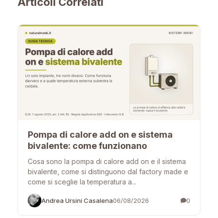
Articoli Correlati
Pompa di calore add on e sistema
bivalente: come funzionano
Cosa sono la pompa di calore add on e il sistema
bivalente, come si distinguono dal factory made e
come si sceglie la temperatura a...
Andrea Ursini Casalena
06/08/2026
0