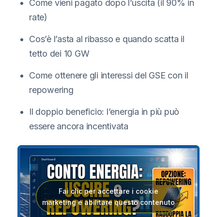
Come vieni pagato dopo l’uscita (il 90% in
rate)
Cos’è l’asta al ribasso e quando scatta il
tetto dei 10 GW
Come ottenere gli interessi del GSE con il
repowering
Il doppio beneficio: l’energia in più può
essere ancora incentivata
Fai clic per accettare i cookie
marketing e abilitare questo contenuto