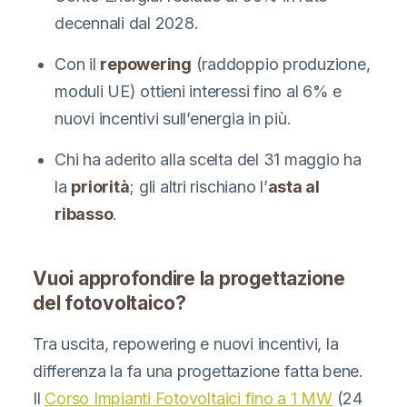
decennali dal 2028.
Con il
repowering
(raddoppio produzione,
moduli UE) ottieni interessi fino al 6% e
nuovi incentivi sull’energia in più.
Chi ha aderito alla scelta del 31 maggio ha
la
priorità
; gli altri rischiano l’
asta al
ribasso
.
Vuoi approfondire la progettazione
del fotovoltaico?
Tra uscita, repowering e nuovi incentivi, la
differenza la fa una progettazione fatta bene.
Il
Corso Impianti Fotovoltaici fino a 1 MW
(24