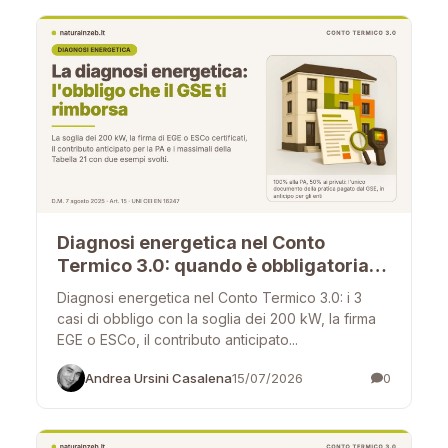
Diagnosi energetica nel Conto
Termico 3.0: quando è obbligatoria,
chi la firma e quanto rimborsa
Diagnosi energetica nel Conto Termico 3.0: i 3
casi di obbligo con la soglia dei 200 kW, la firma
EGE o ESCo, il contributo anticipato...
Andrea Ursini Casalena
15/07/2026
0