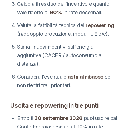
Calcola il residuo dell’incentivo e quanto
vale ridotto al
90%
in rate decennali.
Valuta la fattibilità tecnica del
repowering
(raddoppio produzione, moduli UE b/c).
Stima i nuovi incentivi sull’energia
aggiuntiva (CACER / autoconsumo a
distanza).
Considera l’eventuale
asta al ribasso
se
non rientri tra i prioritari.
Uscita e repowering in tre punti
Entro il
30 settembre 2026
puoi uscire dal
Conto Energia: residuo al 90% in rate