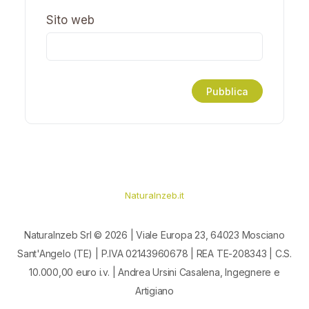
Sito web
Naturalnzeb.it
Naturalnzeb Srl © 2026 | Viale Europa 23, 64023 Mosciano
Sant'Angelo (TE) | P.IVA 02143960678 | REA TE-208343 | C.S.
10.000,00 euro i.v. | Andrea Ursini Casalena, Ingegnere e
Artigiano