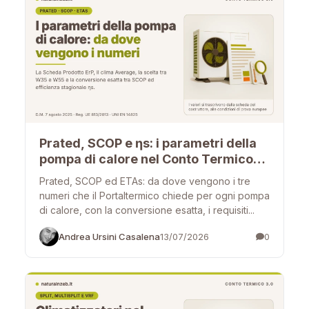
Prated, SCOP e ηs: i parametri della
pompa di calore nel Conto Termico
3.0
Prated, SCOP ed ETAs: da dove vengono i tre
numeri che il Portaltermico chiede per ogni pompa
di calore, con la conversione esatta, i requisiti...
Andrea Ursini Casalena
13/07/2026
0