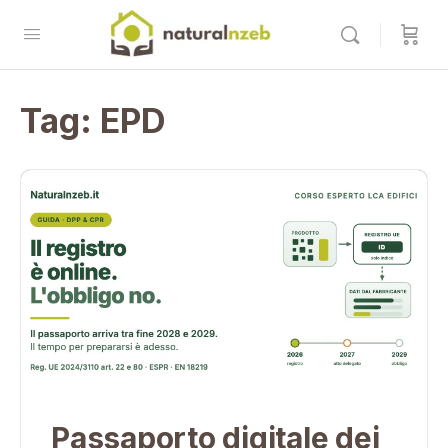
Tag:
EPD
Passaporto digitale dei