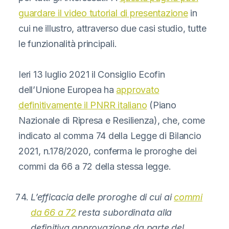
guardare il video tutorial di presentazione
in
cui ne illustro, attraverso due casi studio, tutte
le funzionalità principali.
Ieri 13 luglio 2021 il Consiglio Ecofin
dell’Unione Europea ha
approvato
definitivamente il PNRR italiano
(Piano
Nazionale di Ripresa e Resilienza), che, come
indicato al comma 74 della Legge di Bilancio
2021, n.178/2020, conferma le proroghe dei
commi da 66 a 72 della stessa legge.
L’efficacia delle proroghe di cui ai
commi
da 66 a 72
resta subordinata alla
definitiva approvazione da parte del