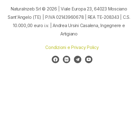
Naturalnzeb Srl © 2026 | Viale Europa 23, 64023 Mosciano
Sant'Angelo (TE) | P.IVA 02143960678 | REA TE-208343 | C.S.
10.000,00 euro i.v. | Andrea Ursini Casalena, Ingegnere e
Artigiano
Condizioni e Privacy Policy