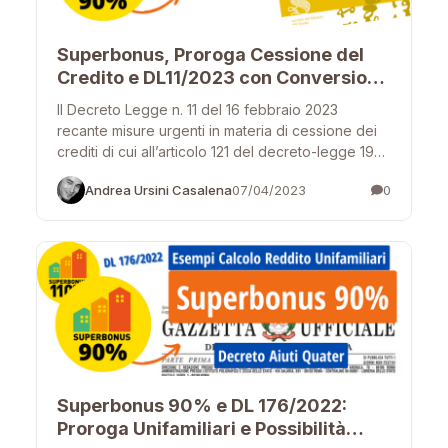
Superbonus, Proroga Cessione del
Credito e DL11/2023 con Conversione
in Legge
Il Decreto Legge n. 11 del 16 febbraio 2023
recante misure urgenti in materia di cessione dei
crediti di cui all’articolo 121 del decreto-legge 19…
Andrea Ursini Casalena
07/04/2023
0
Superbonus 90% e DL 176/2022:
Proroga Unifamiliari e Possibilità