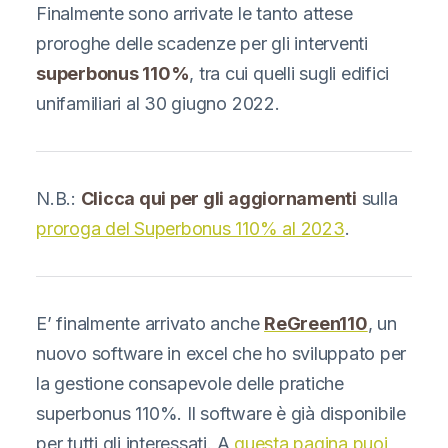
Finalmente sono arrivate le tanto attese
proroghe delle scadenze per gli interventi
superbonus 110%
, tra cui quelli sugli edifici
unifamiliari al 30 giugno 2022.
N.B.:
Clicca qui per gli aggiornamenti
sulla
proroga del Superbonus 110% al 2023
.
E’ finalmente arrivato anche
ReGreen110
, un
nuovo software in excel che ho sviluppato per
la gestione consapevole delle pratiche
superbonus 110%. Il software è già disponibile
per tutti gli interessati. A
questa pagina puoi