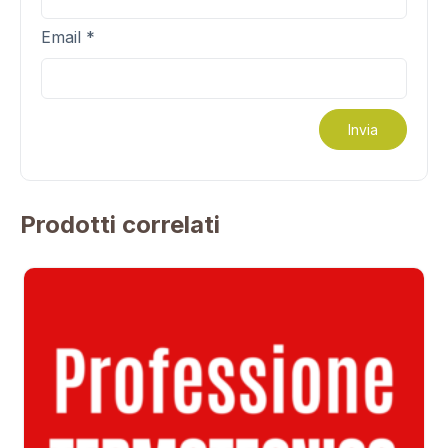
Email
*
Prodotti correlati