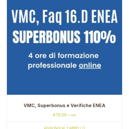
VMC, Superbonus e Verifiche ENEA
€
79,00
+ IVA
AGGIUNGI AL CARRELLO