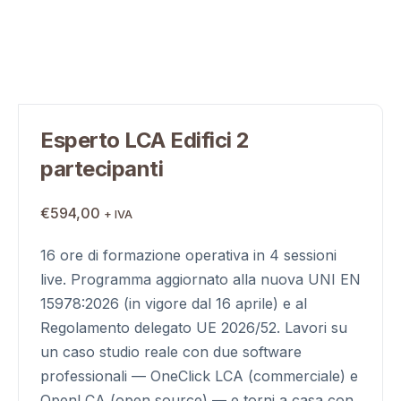
Esperto LCA Edifici 2
partecipanti
€
594,00
+ IVA
16 ore di formazione operativa in 4 sessioni
live. Programma aggiornato alla nuova UNI EN
15978:2026 (in vigore dal 16 aprile) e al
Regolamento delegato UE 2026/52. Lavori su
un caso studio reale con due software
professionali — OneClick LCA (commerciale) e
OpenLCA (open source) — e torni a casa con