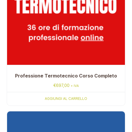
Professione Termotecnico Corso Completo
€
697,00
+ IVA
AGGIUNGI AL CARRELLO