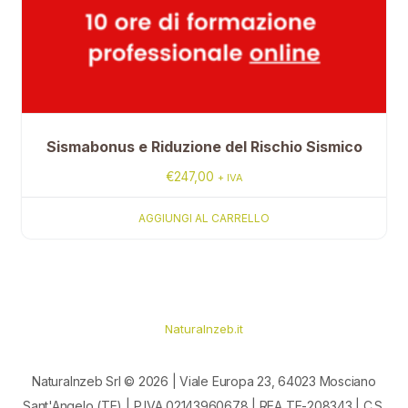
Sismabonus e Riduzione del Rischio Sismico
€
247,00
+ IVA
AGGIUNGI AL CARRELLO
Naturalnzeb.it
Naturalnzeb Srl © 2026 | Viale Europa 23, 64023 Mosciano
Sant'Angelo (TE) | P.IVA 02143960678 | REA TE-208343 | C.S.