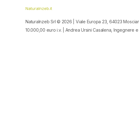
Naturalnzeb.it
Naturalnzeb Srl © 2026 | Viale Europa 23, 64023 Moscia
10.000,00 euro i.v. | Andrea Ursini Casalena, Ingegnere e