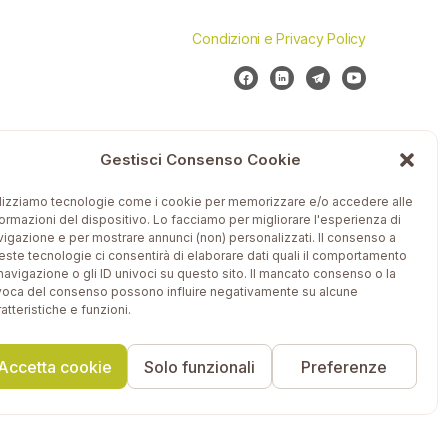
Condizioni e Privacy Policy
Gestisci Consenso Cookie
ilizziamo tecnologie come i cookie per memorizzare e/o accedere alle
formazioni del dispositivo. Lo facciamo per migliorare l'esperienza di
vigazione e per mostrare annunci (non) personalizzati. Il consenso a
este tecnologie ci consentirà di elaborare dati quali il comportamento
 navigazione o gli ID univoci su questo sito. Il mancato consenso o la
voca del consenso possono influire negativamente su alcune
atteristiche e funzioni.
Accetta cookie
Solo funzionali
Preferenze