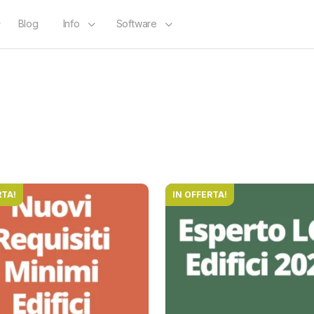
Blog
Info
Software
RTA!
IN OFFERTA!