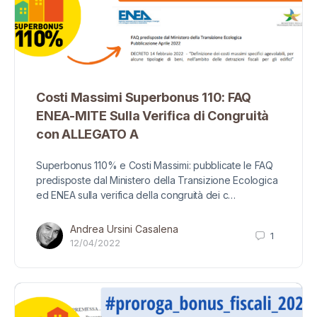
Costi Massimi Superbonus 110: FAQ
ENEA-MITE Sulla Verifica di Congruità
con ALLEGATO A
Superbonus 110% e Costi Massimi: pubblicate le FAQ
predisposte dal Ministero della Transizione Ecologica
ed ENEA sulla verifica della congruità dei c…
Andrea Ursini Casalena
1
12/04/2022