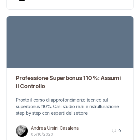
Professione Superbonus 110%: Assumi
il Controllo
Pronto il corso di approfondimento tecnico sul
superbonus 110%. Casi studio reali e ristrutturazione
step by step con esperti del settore.
Andrea Ursini Casalena
0
05/10/2020