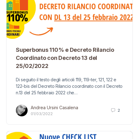
Superbonus 110% e Decreto Rilancio
Coordinato con Decreto 13 del
25/02/2022
Di seguito il testo degli articoli 119, 119-ter, 121, 122 e
122-bis del Decreto Rilancio coordinato con il Decreto
n.13 del 25 febbraio 2022 che…
Andrea Ursini Casalena
2
01/03/2022