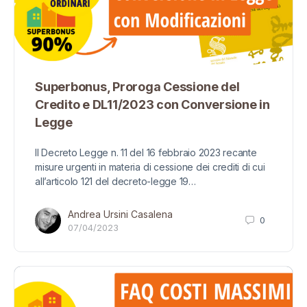
Superbonus, Proroga Cessione del
Credito e DL11/2023 con Conversione in
Legge
Il Decreto Legge n. 11 del 16 febbraio 2023 recante
misure urgenti in materia di cessione dei crediti di cui
all’articolo 121 del decreto-legge 19…
Andrea Ursini Casalena
0
07/04/2023