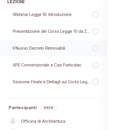
LEZIONI
Webinar Legge 10: Introduzione
Presentazione del Corso Legge 10 da Zero a Esperto
Il Nuovo Decreto Rinnovabili
APE Convenzionale e Casi Particolari
Sessione Finale e Dettagli sul Corso Legge 10
Partecipanti
6808
Officina di Architettura