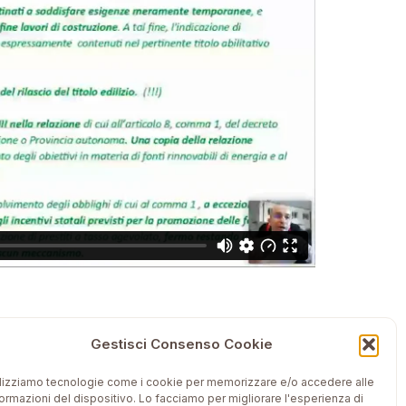
Gestisci Consenso Cookie
so Legge 10 da Zero a Esperto
ilizziamo tecnologie come i cookie per memorizzare e/o accedere alle
formazioni del dispositivo. Lo facciamo per migliorare l'esperienza di