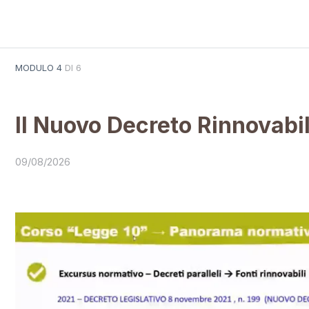
Legge 10, Nuovo DLgs Rinnovabili, APE Convenzionale
Il Nuovo D
MODULO 4
DI 6
Il Nuovo Decreto Rinnovabil
09/08/2026