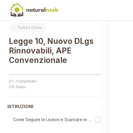
Torna a Corso
Legge 10, Nuovo DLgs
Rinnovabili, APE
Convenzionale
0% Completato
0/0 Steps
ISTRUZIONI
Come Seguire le Lezioni e Scaricare le Slide