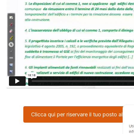
Clicca qui per riservare il tuo posto al
Cor
Ut
in