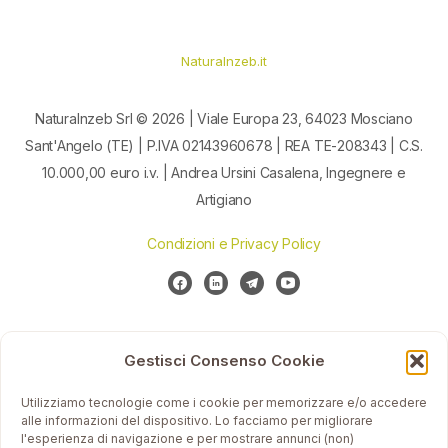
Naturalnzeb.it
Naturalnzeb Srl © 2026 | Viale Europa 23, 64023 Mosciano
Sant'Angelo (TE) | P.IVA 02143960678 | REA TE-208343 | C.S.
10.000,00 euro i.v. | Andrea Ursini Casalena, Ingegnere e
Artigiano
Condizioni e Privacy Policy
Gestisci Consenso Cookie
Utilizziamo tecnologie come i cookie per memorizzare e/o accedere
alle informazioni del dispositivo. Lo facciamo per migliorare
l'esperienza di navigazione e per mostrare annunci (non)