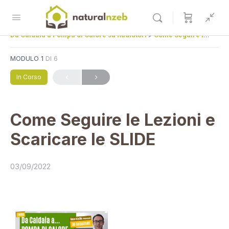
Da Caldaia a Pompa di Calore su Radiatori
Come Seguire le Lezioni e Scaricare le SLIDE
MODULO 1
DI 6
In Corso
Come Seguire le Lezioni e
Scaricare le SLIDE
03/09/2022