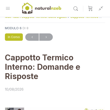
Non Tutti i Cappotti Termici Sono Uguali
Cappotto Termico Interno: Domande e Risposte
MODULO 6
DI 8
In Corso
Cappotto Termico
Interno: Domande e
Risposte
10/08/2026