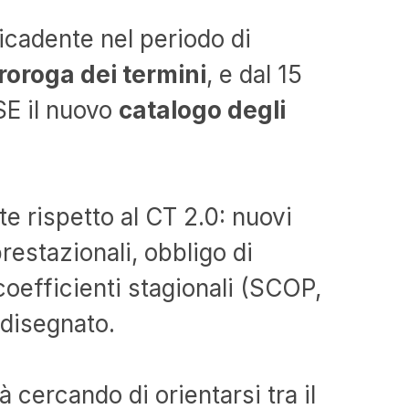
icadente nel periodo di
roroga dei termini
, e dal 15
GSE il nuovo
catalogo degli
e rispetto al CT 2.0: nuovi
estazionali, obbligo di
coefficienti stagionali (SCOP,
idisegnato.
à cercando di orientarsi tra il