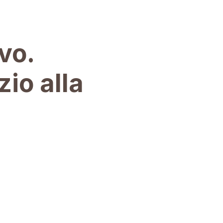
vo.
zio alla