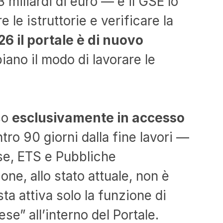
3 miliardi di euro — e il GSE lo
le istruttorie e verificare la
26 il portale è di nuovo
ano il modo di lavorare le
so
esclusivamente in accesso
tro 90 giorni dalla fine lavori —
rese, ETS e Pubbliche
ne, allo stato attuale, non è
ta attiva solo la funzione di
se” all’interno del Portale.