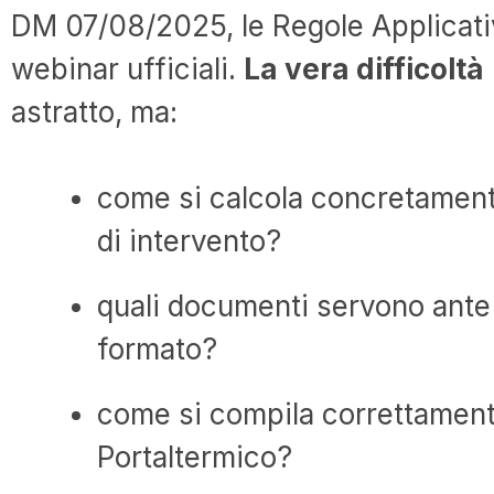
DM 07/08/2025, le Regole Applicativ
webinar ufficiali.
La vera difficoltà
astratto, ma:
come si calcola concretamente
di intervento?
quali documenti servono ante 
formato?
come si compila correttament
Portaltermico?