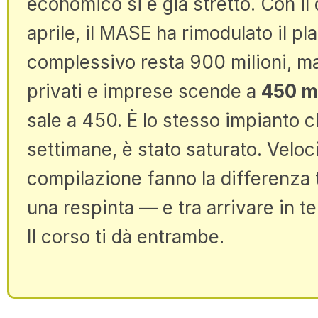
economico si è già stretto. Con il 
aprile, il MASE ha rimodulato il pl
complessivo resta 900 milioni, ma
privati e imprese scende a
450 mi
sale a 450. È lo stesso impianto 
settimane, è stato saturato. Veloc
compilazione fanno la differenza 
una respinta — e tra arrivare in te
Il corso ti dà entrambe.