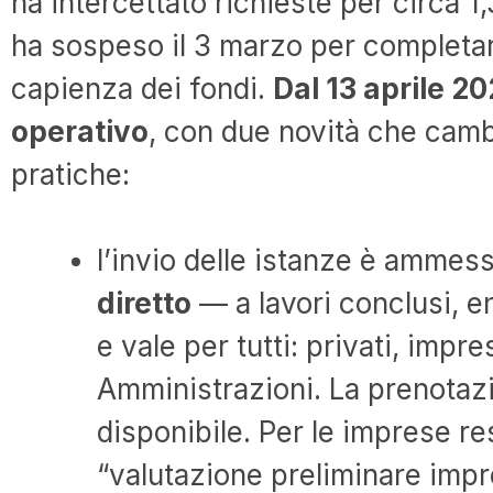
ha intercettato richieste per circa 1,
ha sospeso il 3 marzo per completare 
capienza dei fondi.
Dal 13 aprile 20
operativo
, con due novità che cambi
pratiche:
l’invio delle istanze è ammes
diretto
— a lavori conclusi, en
e vale per tutti: privati, imp
Amministrazioni. La prenotazio
disponibile. Per le imprese res
“valutazione preliminare impre