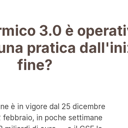
rmico 3.0 è operati
una pratica dall'ini
fine?
ne è in vigore dal 25 dicembre
 2 febbraio, in poche settimane