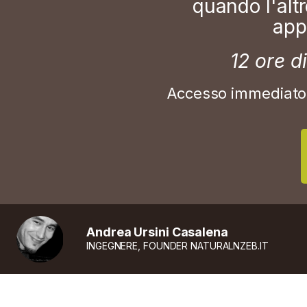
quando l'altr
app
12 ore di
Accesso immediat
Andrea Ursini Casalena
INGEGNERE, FOUNDER NATURALNZEB.IT