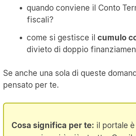
quando conviene il Conto Term
fiscali?
come si gestisce il
cumulo co
divieto di doppio finanziame
Se anche una sola di queste domande
pensato per te.
Cosa significa per te:
il portale 