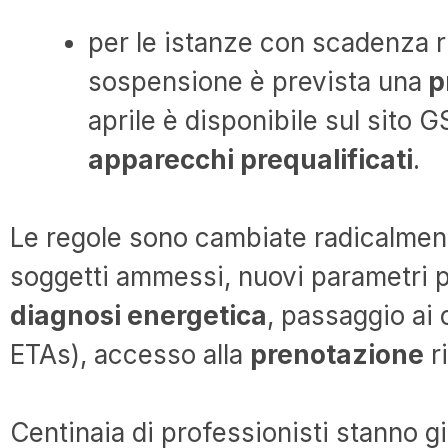
per le istanze con scadenza r
sospensione è prevista una
p
aprile è disponibile sul sito 
apparecchi prequalificati
.
Le regole sono cambiate radicalment
soggetti ammessi, nuovi parametri pr
diagnosi energetica
, passaggio ai 
ETAs), accesso alla
prenotazione
r
Centinaia di professionisti stanno gi