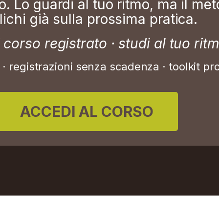
o. Lo guardi al tuo ritmo, ma il met
lichi già sulla prossima pratica.
 corso registrato · studi al tuo rit
o
· registrazioni senza scadenza
· toolkit p
ACCEDI AL CORSO