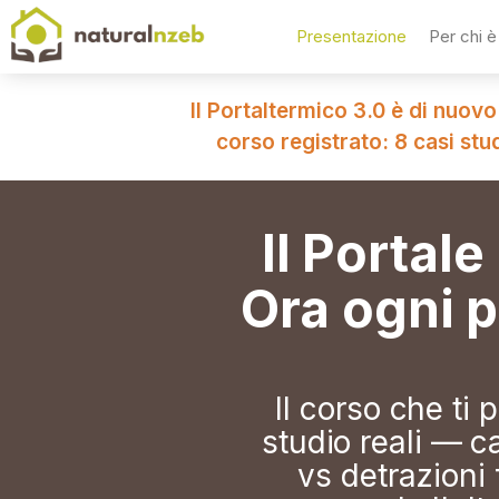
Presentazione
Per chi è
Il Portaltermico 3.0 è di nuovo
corso registrato: 8 casi stu
Il Portal
Ora ogni p
Il corso che ti
studio reali — c
vs detrazioni