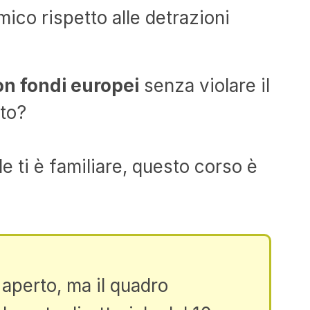
ico rispetto alle detrazioni
n fondi europei
senza violare il
nto?
 ti è familiare, questo corso è
è aperto, ma il quadro