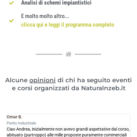
Analisi di schemi impiantistici
E molto molto altro...
clicca qui e leggi il programma completo
Alcune
opinioni
di chi ha seguito eventi
e corsi organizzati da Naturalnzeb.it
Omar B.
C
Perito Industriale
I
Ciao Andrea, inizialmente non avevo grandi aspettative dal corso,
O
abituato (purtroppo) alle mille proposte puramente commerciali
