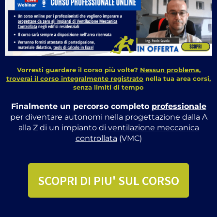
Vorresti guardare il corso più volte?
Nessun problema,
troverai il corso integralmente registrato
nella tua area corsi,
senza limiti di tempo
Finalmente un percorso completo
professionale
per diventare autonomi nella progettazione dalla A
alla Z di un impianto di
ventilazione meccanica
controllata
(VMC)
SCOPRI DI PIU' SUL CORSO