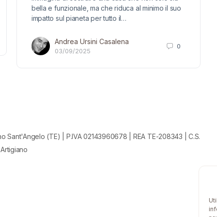
bella e funzionale, ma che riduca al minimo il suo
impatto sul pianeta per tutto il…
Andrea Ursini Casalena
0
03/09/2025
no Sant'Angelo (TE) | P.IVA 02143960678 | REA TE-208343 | C.S.
 Artigiano
Ut
in