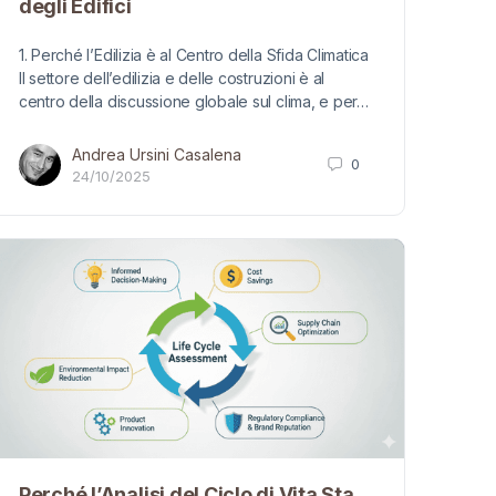
degli Edifici
1. Perché l’Edilizia è al Centro della Sfida Climatica
Il settore dell’edilizia e delle costruzioni è al
centro della discussione globale sul clima, e per…
Andrea Ursini Casalena
0
24/10/2025
Perché l’Analisi del Ciclo di Vita Sta