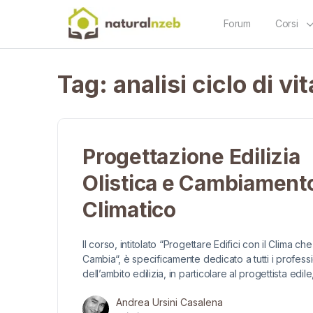
Forum
Corsi
Tag:
analisi ciclo di vit
Progettazione Edilizia
Olistica e Cambiament
Climatico
Il corso, intitolato “Progettare Edifici con il Clima che
Cambia“, è specificamente dedicato a tutti i professi
dell’ambito edilizia, in particolare al progettista edil
Andrea Ursini Casalena