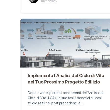
10/11/2025
Implementa l’Analisi del Ciclo di Vita
nel Tuo Prossimo Progetto Edilizio
Dopo aver esplorato i fondamenti dell’Analisi del
Ciclo di Vita (LCA), le sue fasi, i benefici e i casi
studio reali nei post precedenti, è…