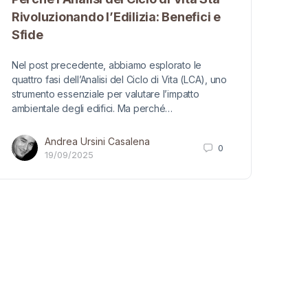
Rivoluzionando l’Edilizia: Benefici e
Sfide
Nel post precedente, abbiamo esplorato le
quattro fasi dell’Analisi del Ciclo di Vita (LCA), uno
strumento essenziale per valutare l’impatto
ambientale degli edifici. Ma perché…
Andrea Ursini Casalena
0
19/09/2025