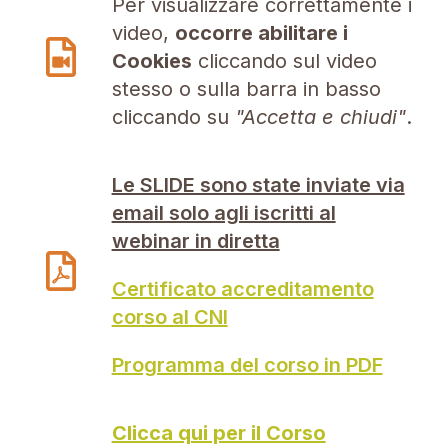
Per visualizzare correttamente i
video,
occorre abilitare i
Cookies
cliccando sul video
stesso o sulla barra in basso
cliccando su
"Accetta e chiudi"
.
Le SLIDE sono state inviate via
email solo agli iscritti al
webinar in diretta
Certificato accreditamento
corso al CNI
Programma del corso in PDF
Clicca qui per il Corso