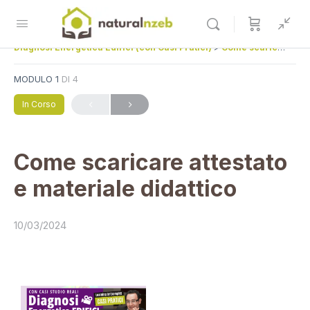
Diagnosi Energetica Edifici (con Casi Pratici)
Come scaricare attestato e materiale didattico
MODULO 1
DI 4
In Corso
Come scaricare attestato
e materiale didattico
10/03/2024